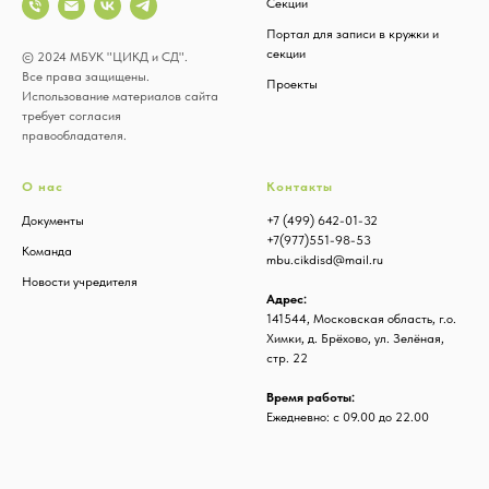
Секции
Портал для записи в кружки и
секции
© 2024 МБУК "ЦИКД и СД".
Все права защищены.
Проекты
Использование материалов сайта
требует согласия
правообладателя.
О нас
Контакты
Документы
+7 (499) 642-01-32
+7(977)551-98-53
Команда
mbu.cikdisd@mail.ru
Новости учредителя
Адрес:
141544, Московская область, г.o.
Химки, д. Брёхово, ул. Зелёная,
стр. 22
Время работы:
Ежедневно: с 09.00 до 22.00