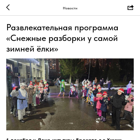
Новости
Развлекательная программа
«Снежные разборки у самой
зимней ёлки»
1 декабря у Дома культуры Брехово г.о.Химки