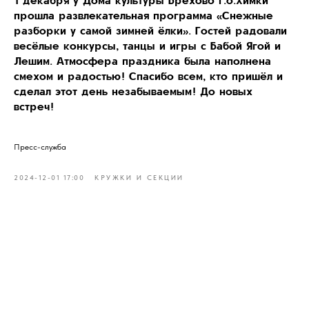
прошла развлекательная программа «Снежные
разборки у самой зимней ёлки». Гостей радовали
весёлые конкурсы, танцы и игры с Бабой Ягой и
Лешим. Атмосфера праздника была наполнена
смехом и радостью! Спасибо всем, кто пришёл и
сделал этот день незабываемым! До новых
встреч!
Пресс-служба
2024-12-01 17:00
КРУЖКИ И СЕКЦИИ