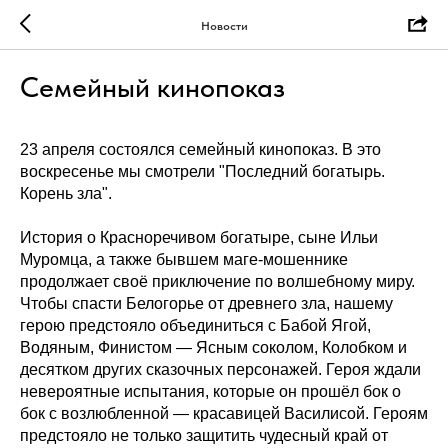
Новости
Семейный кинопоказ
23 апреля состоялся семейный кинопоказ. В это
воскресенье мы смотрели "Последний богатырь.
Корень зла".
История о Красноречивом богатыре, сыне Ильи
Муромца, а также бывшем маге-мошеннике
продолжает своё приключение по волшебному миру.
Чтобы спасти Белогорье от древнего зла, нашему
герою предстояло объединиться с Бабой Ягой,
Водяным, Финистом — Ясным соколом, Колобком и
десятком других сказочных персонажей. Героя ждали
невероятные испытания, которые он прошёл бок о
бок с возлюбленной — красавицей Василисой. Героям
предстояло не только защитить чудесный край от