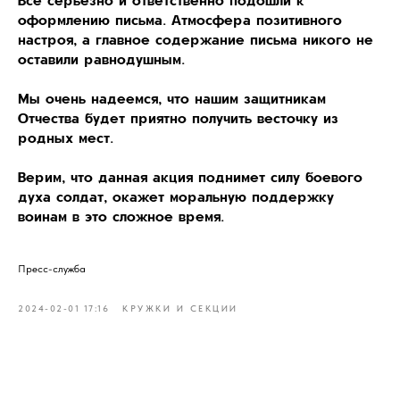
Все серьезно и ответственно подошли к
оформлению письма. Атмосфера позитивного
настроя, а главное содержание письма никого не
оставили равнодушным.
Мы очень надеемся, что нашим защитникам
Отчества будет приятно получить весточку из
родных мест.
Верим, что данная акция поднимет силу боевого
духа солдат, окажет моральную поддержку
воинам в это сложное время.
Пресс-служба
2024-02-01 17:16
КРУЖКИ И СЕКЦИИ