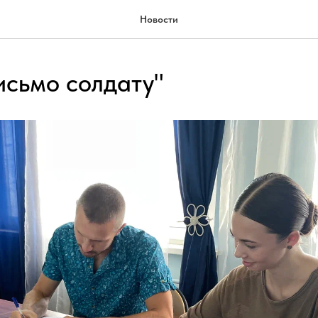
Новости
исьмо солдату"