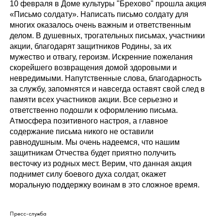
10 февраля в Доме культуры "Брехово" прошла акция
«Письмо солдату». Написать письмо солдату для
многих оказалось очень важным и ответственным
делом. В душевных, трогательных письмах, участники
акции, благодарят защитников Родины, за их
мужество и отвагу, героизм. Искренние пожелания
скорейшего возвращения домой здоровыми и
невредимыми. Напутственные слова, благодарность
за службу, запомнятся и навсегда оставят свой след в
памяти всех участников акции. Все серьезно и
ответственно подошли к оформлению письма.
Атмосфера позитивного настроя, а главное
содержание письма никого не оставили
равнодушным. Мы очень надеемся, что нашим
защитникам Отчества будет приятно получить
весточку из родных мест. Верим, что данная акция
поднимет силу боевого духа солдат, окажет
моральную поддержку воинам в это сложное время.
Пресс-служба