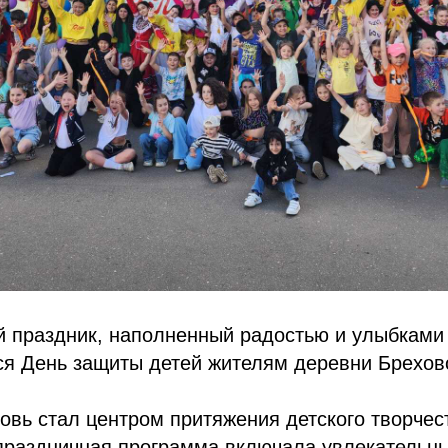
й праздник, наполненный радостью и улыбкам
ся День защиты детей жителям деревни Брехов
овь стал центром притяжения детского творчес
праздничная программа включала увлекательны