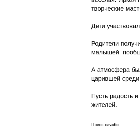
творческие маст
Дети участвовал
Родители получ
малышей, пообща
А атмосфера бы
царившей среди 
Пусть радость и
жителей.
Пресс-служба