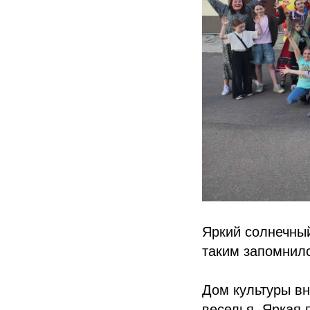
Яркий солнечны
таким запомнил
Дом культуры вн
веселья. Яркая 