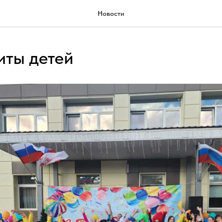
Новости
иты детей