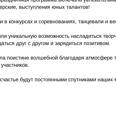
ерские, выступления юных талантов!
и в конкурсах и соревнованиях, танцевали и ве
или уникальную возможность насладиться твор
ться друг с другом и зарядиться позитивом.
ла поистине волшебной благодаря атмосфере т
участников.
 счастье будут постоянными спутниками наших