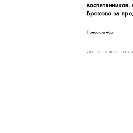
воспитанников,
Брехово за пре
Пресс-служба
2023-05-15 10:05
ВЫХ