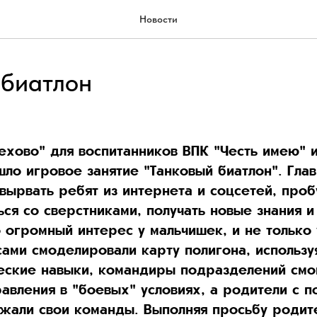
Новости
 биатлон
рехово" для воспитанников ВПК "Честь имею" 
о игровое занятие "Танковый биатлон". Глав
вырвать ребят из интернета и соцсетей, проб
ся со сверстниками, получать новые знания и
 огромный интерес у мальчишек, и не только 
сами смоделировали карту полигона, использу
ческие навыки, командиры подразделений смо
равления в "боевых" условиях, а родители с 
жали свои команды. Выполняя просьбу родит