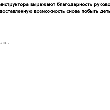
 инструктора выражают благодарность руков
доставленную возможность снова побыть дет
ОДНЫЕ